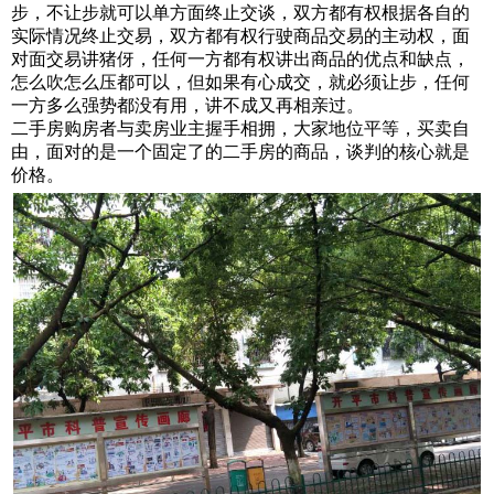
步，不让步就可以单方面终止交谈，双方都有权根据各自的
实际情况终止交易，双方都有权行驶商品交易的主动权，面
对面交易讲猪伢，任何一方都有权讲出商品的优点和缺点，
怎么吹怎么压都可以，但如果有心成交，就必须让步，任何
一方多么强势都没有用，讲不成又再相亲过。
二手房购房者与卖房业主握手相拥，大家地位平等，买卖自
由，面对的是一个固定了的二手房的商品，谈判的核心就是
价格。