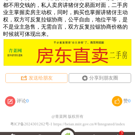
都不用交钱的，私人卖房讲猪伢交易面对面，二手房
业主掌握卖房主动权，同时，购买也掌握讲猪伢主动
权，双方可反复拉锯协商，公平自由，地位平等，是
不是业主急售，无需自言，双方反复拉锯协商价格的
时候就可体现出来。
发送给朋友
分享到朋友圈
评论
0
赞
0
@青菜网
版权所有
粤ICP备2024301262号-1 https://beian.miit.gov.cn/#/Integrated/index
3